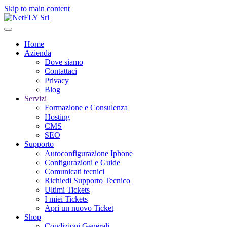
Skip to main content
Home
Azienda
Dove siamo
Contattaci
Privacy
Blog
Servizi
Formazione e Consulenza
Hosting
CMS
SEO
Supporto
Autoconfigurazione Iphone
Configurazioni e Guide
Comunicati tecnici
Richiedi Supporto Tecnico
Ultimi Tickets
I miei Tickets
Apri un nuovo Ticket
Shop
Condizioni Generali