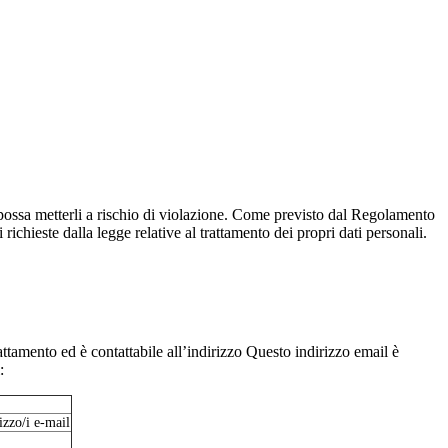
 possa metterli a rischio di violazione. Come previsto dal Regolamento
ichieste dalla legge relative al trattamento dei propri dati personali.
ttamento ed è contattabile all’indirizzo
Questo indirizzo email è
:
izzo/i e-mail