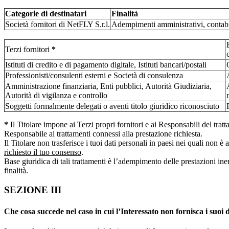
Categorie di destinatari
Finalità
Società fornitori di NetFLY S.r.l.
Adempimenti amministrativi, contabil
Terzi fornitori
*
Istituti di credito e di pagamento digitale, Istituti bancari/postali
Professionisti/consulenti esterni e Società di consulenza
Amministrazione finanziaria, Enti pubblici, Autorità Giudiziaria,
Autorità di vigilanza e controllo
Soggetti formalmente delegati o aventi titolo giuridico riconosciuto
*
Il Titolare impone ai Terzi propri fornitori e ai Responsabili del tratt
Responsabile ai trattamenti connessi alla prestazione richiesta.
Il Titolare non trasferisce i tuoi dati personali in paesi nei quali non
richiesto il tuo consenso
.
Base giuridica di tali trattamenti è l’adempimento delle prestazioni inere
finalità.
SEZIONE III
Che cosa succede nel caso in cui l’Interessato non fornisca i suoi d