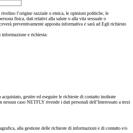
ivelino l’origine razziale o etnica, le opinioni politiche, le
ona fisica, dati relativi alla salute o alla vita sessuale o
riceverà preventivamente apposita informativa e sarà ad Egli richiesto
i informazione e richiesta:
 acquistato, gestire ed eseguire le richieste di contatto inoltrate
. In nessun caso NETFLY rivende i dati personali dell’Interessato a terzi
agrafica, alla gestione delle richieste di informazioni e di contatto e/o