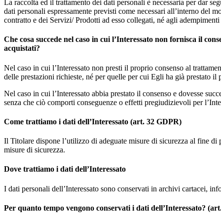
La raccolta ed il trattamento dei dati personali è necessaria per dar seg
dati personali espressamente previsti come necessari all’interno del modu
contratto e dei Servizi/ Prodotti ad esso collegati, né agli adempiment
Che cosa succede nel caso in cui l’Interessato non fornisca il cons
acquistati?
Nel caso in cui l’Interessato non presti il proprio consenso al trattamen
delle prestazioni richieste, né per quelle per cui Egli ha già prestato il
Nel caso in cui l’Interessato abbia prestato il consenso e dovesse succe
senza che ciò comporti conseguenze o effetti pregiudizievoli per l’Inter
Come trattiamo i dati dell’Interessato (art. 32 GDPR)
Il Titolare dispone l’utilizzo di adeguate misure di sicurezza al fine di 
misure di sicurezza.
Dove trattiamo i dati dell’Interessato
I dati personali dell’Interessato sono conservati in archivi cartacei, in
Per quanto tempo vengono conservati i dati dell’Interessato? (ar