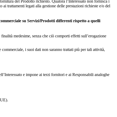
fornitura del Prodotto richiesto. Qualora l’Interessato non fornisca i
ai trattamenti legati alla gestione delle prestazioni richieste e/o del
commerciale su Servizi/Prodotti differenti rispetto a quelli
le finalità medesime, senza che ciò comporti effetti sull’erogazione
ommerciale, i suoi dati non saranno trattati più per tali attività,
 dell’Interessato e impone ai terzi fornitori e ai Responsabili analoghe
i UE).