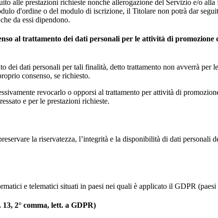
uito alle prestazioni richieste nonché allerogazione del Servizio e/o alla 
lo d'ordine o del modulo di iscrizione, il Titolare non potrà dar seguito 
i che da essi dipendono.
enso al trattamento dei dati personali per le attività di promozione 
to dei dati personali per tali finalità, detto trattamento non avverrà per 
 proprio consenso, se richiesto.
ssivamente revocarlo o opporsi al trattamento per attività di promozione c
essato e per le prestazioni richieste.
preservare la riservatezza, l’integrità e la disponibilità di dati personali
formatici e telematici situati in paesi nei quali è applicato il GDPR (paes
t. 13, 2° comma, lett. a GDPR)