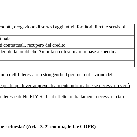
tti, erogazione di servizi aggiuntivi, fornitori di reti e servizi di
ttuale
ti contrattuali, recupero del credito
 tenuti da pubbliche Autorità o enti similari in base a specifica
ronti dell’Interessato restringendo il perimetro di azione del
ie per le quali verrai preventivamente informato e se necessario verrà
interesse di NetFLY S.r.l. ad effettuare trattamenti necessari a tali
ione richiesta? (Art. 13, 2° comma, lett. e GDPR)