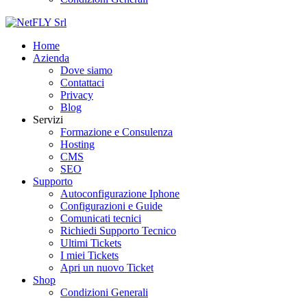
Home
Azienda
Dove siamo
Contattaci
Privacy
Blog
Servizi
Formazione e Consulenza
Hosting
CMS
SEO
Supporto
Autoconfigurazione Iphone
Configurazioni e Guide
Comunicati tecnici
Richiedi Supporto Tecnico
Ultimi Tickets
I miei Tickets
Apri un nuovo Ticket
Shop
Condizioni Generali