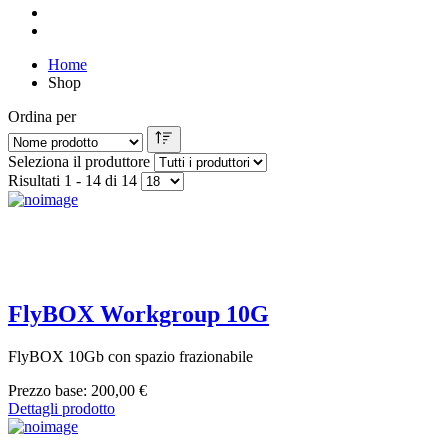
Home
Shop
Ordina per
Seleziona il produttore
Risultati 1 - 14 di 14
FlyBOX Workgroup 10G
FlyBOX 10Gb con spazio frazionabile
Prezzo base:
200,00 €
Dettagli prodotto