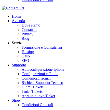
Home
Azienda
Dove siamo
Contattaci
Privacy
Blog
Servizi
Formazione e Consulenza
Hosting
CMS
SEO
Supporto
Autoconfigurazione Iphone
Configurazioni e Guide
Comunicati tecnici
Richiedi Supporto Tecnico
Ultimi Tickets
I miei Tickets
Apri un nuovo Ticket
Shop
Condizioni Generali