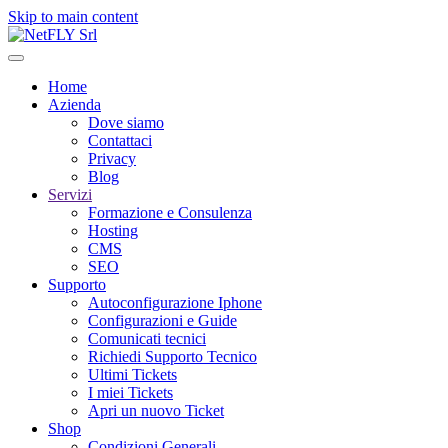
Skip to main content
Home
Azienda
Dove siamo
Contattaci
Privacy
Blog
Servizi
Formazione e Consulenza
Hosting
CMS
SEO
Supporto
Autoconfigurazione Iphone
Configurazioni e Guide
Comunicati tecnici
Richiedi Supporto Tecnico
Ultimi Tickets
I miei Tickets
Apri un nuovo Ticket
Shop
Condizioni Generali